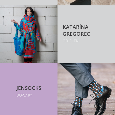
KATARÍNA
GREGOREC
OBLEČENÍ
JENSOCKS
DOPLŇKY