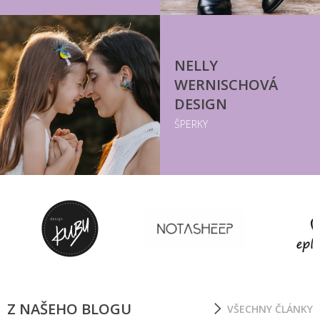
NELLY
WERNISCHOVÁ
DESIGN
ŠPERKY
Z NAŠEHO BLOGU
VŠECHNY ČLÁNKY