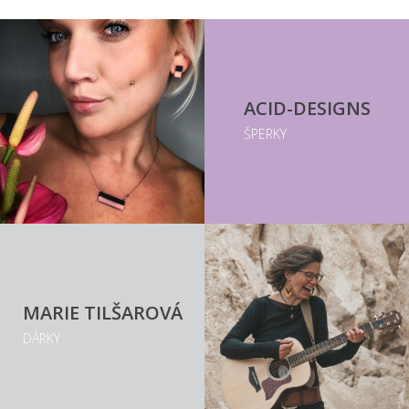
ACID-DESIGNS
ŠPERKY
MARIE TILŠAROVÁ
DÁRKY