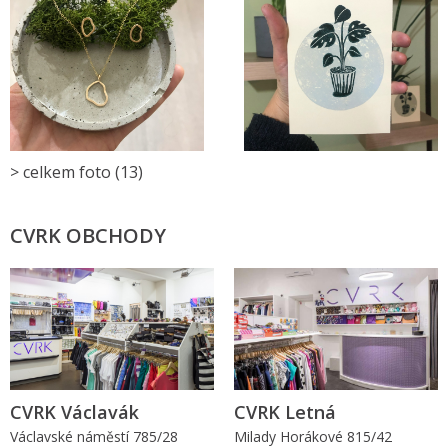
> celkem foto (13)
CVRK OBCHODY
CVRK Václavák
CVRK Letná
Václavské náměstí 785/28
Milady Horákové 815/42