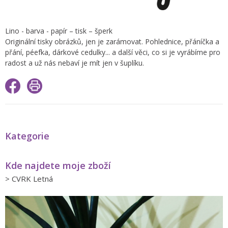
Lino - barva - papír – tisk – šperk
Originální tisky obrázků, jen je zarámovat. Pohlednice, přáníčka a
přání, péefka, dárkové cedulky... a další věci, co si je vyrábíme pro
radost a už nás nebaví je mít jen v šuplíku.
Kategorie
Kde najdete moje zboží
>
CVRK Letná