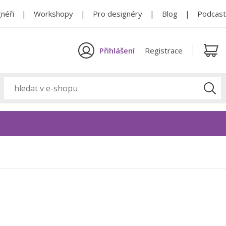
néři
Workshopy
Pro designéry
Blog
Podcast
Přihlášení
Registrace