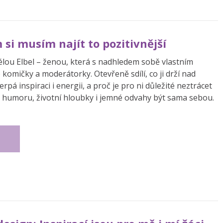
 si musím najít to pozitivnější
délou Elbel – ženou, která s nadhledem sobě vlastním
komičky a moderátorky. Otevřeně sdílí, co ji drží nad
pá inspiraci i energii, a proč je pro ni důležité neztrácet
ý humoru, životní hloubky i jemné odvahy být sama sebou.