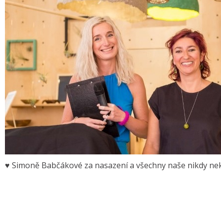
♥ Simoně Babčákové za nasazení a všechny naše nikdy nek