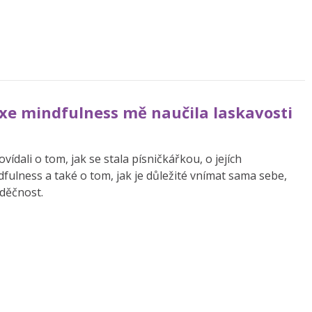
axe mindfulness mě naučila laskavosti
ovídali o tom, jak se stala písničkářkou, o jejích
ulness a také o tom, jak je důležité vnímat sama sebe,
vděčnost.