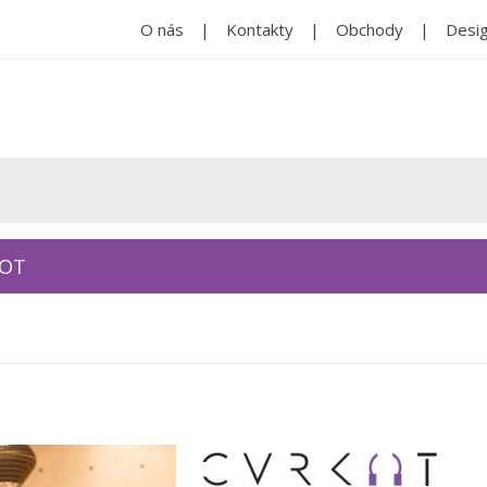
O nás
Kontakty
Obchody
Desig
KOT