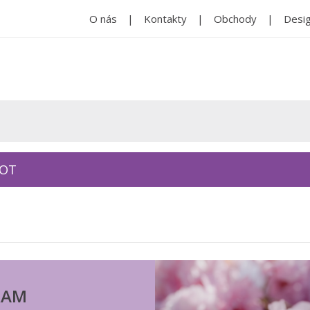
O nás
Kontakty
Obchody
Desig
KOT
RAM