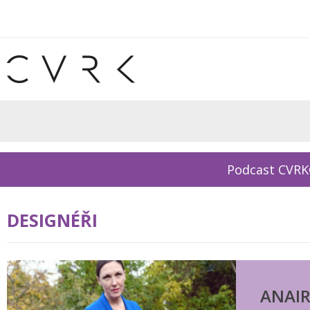
Podcast CVR
DESIGNÉŘI
ANAI