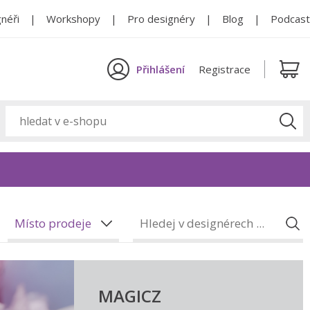
néři
Workshopy
Pro designéry
Blog
Podcast
Přihlášení
Registrace
Místo prodeje
MAGICZ