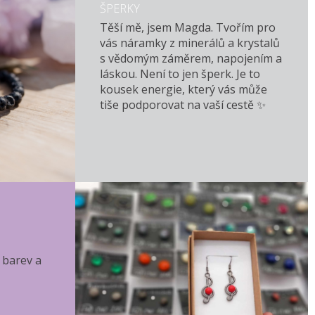
ŠPERKY
Těší mě, jsem Magda. Tvořím pro
vás náramky z minerálů a krystalů
s vědomým záměrem, napojením a
láskou. Není to jen šperk. Je to
kousek energie, který vás může
tiše podporovat na vaší cestě ✨
 barev a