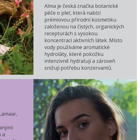
Alma je česká značka botanické
péče o pleť, která nabízí
prémiovou přírodní kosmetiku
založenou na čistých, organických
recepturách s vysokou
koncentrací aktivních látek. Místo
vody používáme aromatické
hydroláty, které pokožku
intenzivně hydratují a zároveň
snižují potřebu konzervantů.
 Lamaar,
anými
ů a