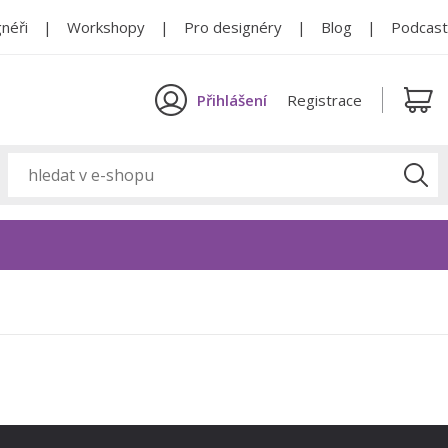
néři
Workshopy
Pro designéry
Blog
Podcast
Přihlášení
Registrace