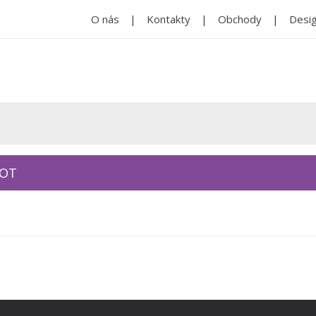
O nás
Kontakty
Obchody
Desig
KOT