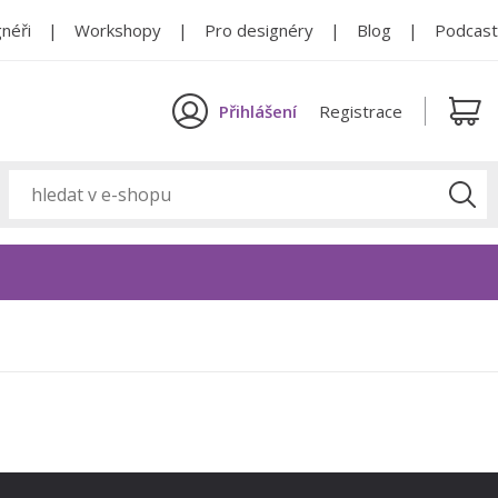
néři
Workshopy
Pro designéry
Blog
Podcast
Přihlášení
Registrace