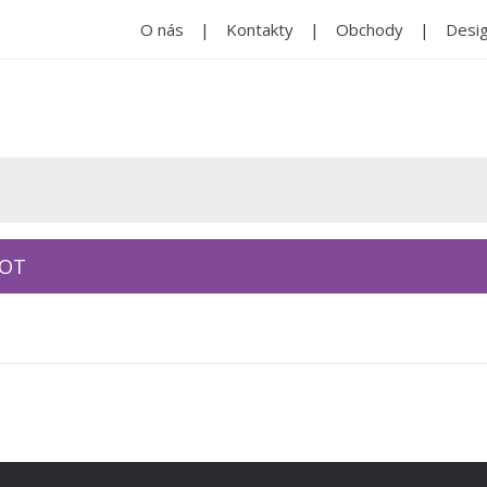
O nás
Kontakty
Obchody
Desig
KOT