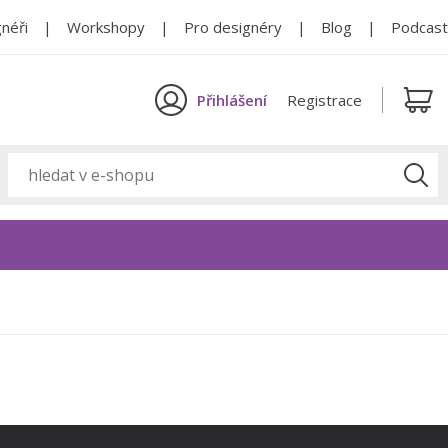
néři
Workshopy
Pro designéry
Blog
Podcast
Přihlášení
Registrace