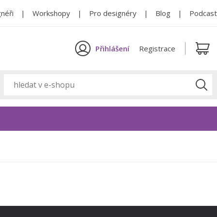
néři
Workshopy
Pro designéry
Blog
Podcast
Přihlášení
Registrace