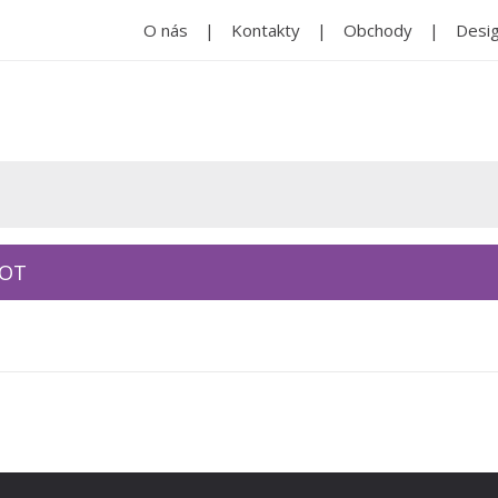
O nás
Kontakty
Obchody
Desig
KOT