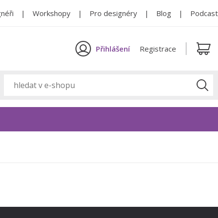
néři
Workshopy
Pro designéry
Blog
Podcast
Přihlášení
Registrace