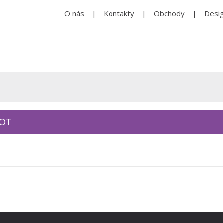
O nás
Kontakty
Obchody
Desig
KOT