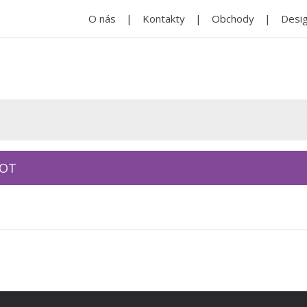
O nás
Kontakty
Obchody
Desig
KOT