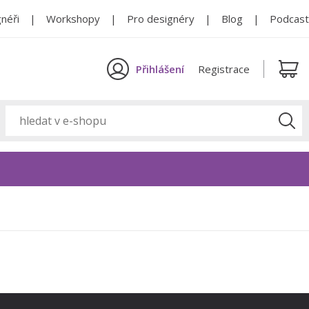
néři
Workshopy
Pro designéry
Blog
Podcast
Přihlášení
Registrace