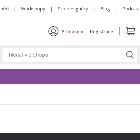
néři
Workshopy
Pro designéry
Blog
Podcast
Přihlášení
Registrace