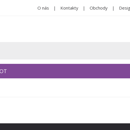
O nás
Kontakty
Obchody
Desig
KOT