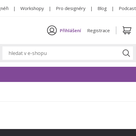
néři
Workshopy
Pro designéry
Blog
Podcast
Přihlášení
Registrace