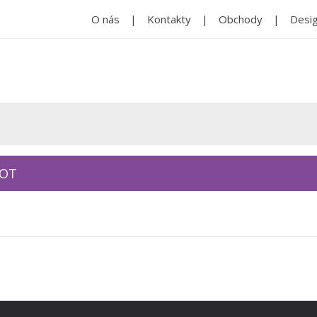
O nás
Kontakty
Obchody
Desig
KOT