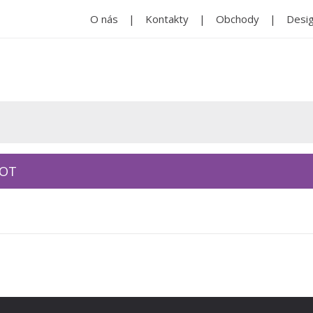
O nás
Kontakty
Obchody
Desig
KOT