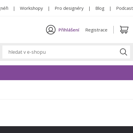
néři
Workshopy
Pro designéry
Blog
Podcast
Přihlášení
Registrace