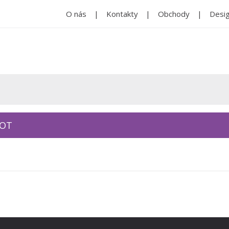
O nás
Kontakty
Obchody
Desig
KOT