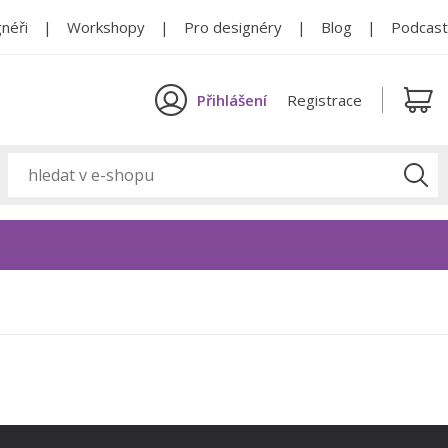
néři
Workshopy
Pro designéry
Blog
Podcast
Přihlášení
Registrace