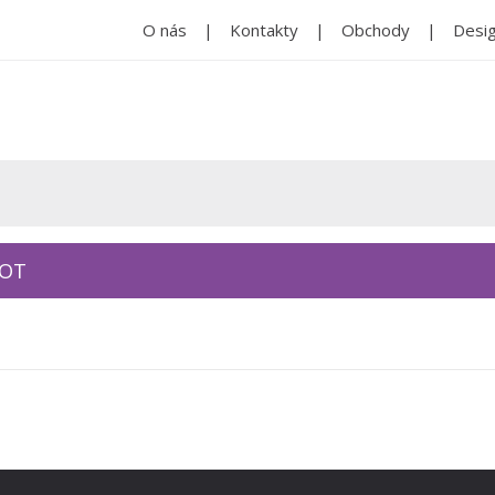
O nás
Kontakty
Obchody
Desig
KOT