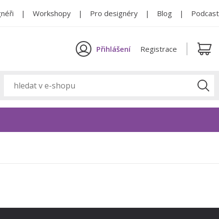
néři
Workshopy
Pro designéry
Blog
Podcast
Přihlášení
Registrace