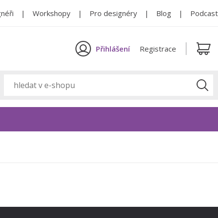
néři
Workshopy
Pro designéry
Blog
Podcast
Přihlášení
Registrace