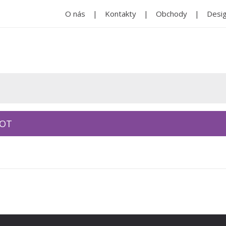
O nás
Kontakty
Obchody
Desig
KOT