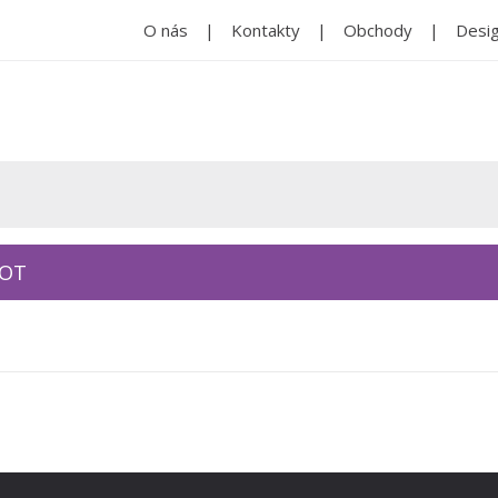
O nás
Kontakty
Obchody
Desig
KOT