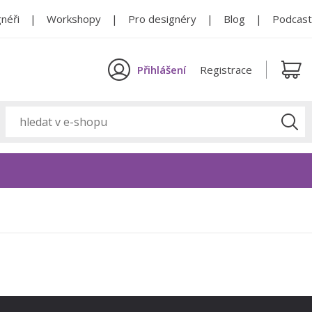
néři
Workshopy
Pro designéry
Blog
Podcast
Přihlášení
Registrace