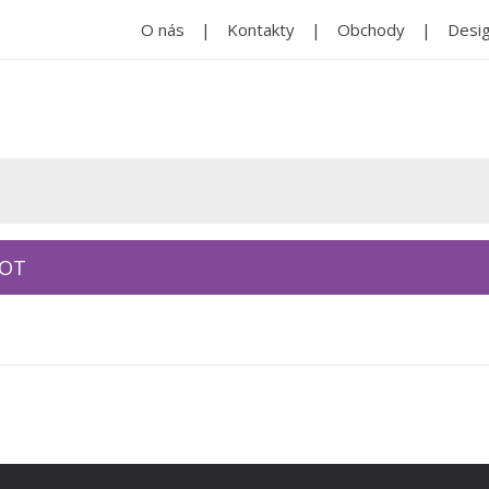
O nás
Kontakty
Obchody
Desig
KOT