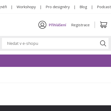
néři
Workshopy
Pro designéry
Blog
Podcast
Přihlášení
Registrace