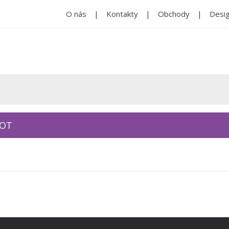
O nás
Kontakty
Obchody
Desig
KOT