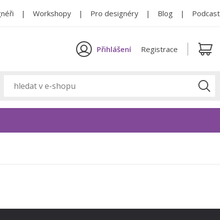
néři
Workshopy
Pro designéry
Blog
Podcast
Přihlášení
Registrace