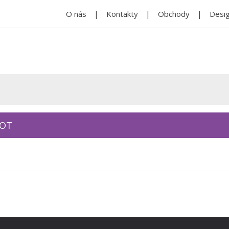
O nás
Kontakty
Obchody
Desig
KOT