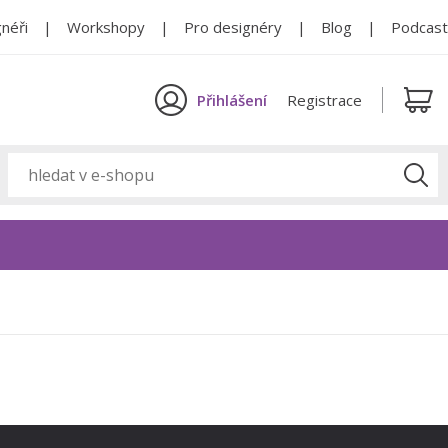
néři
Workshopy
Pro designéry
Blog
Podcast
Přihlášení
Registrace