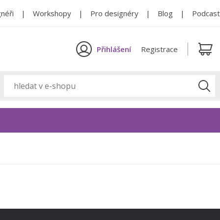
néři
Workshopy
Pro designéry
Blog
Podcast
Přihlášení
Registrace