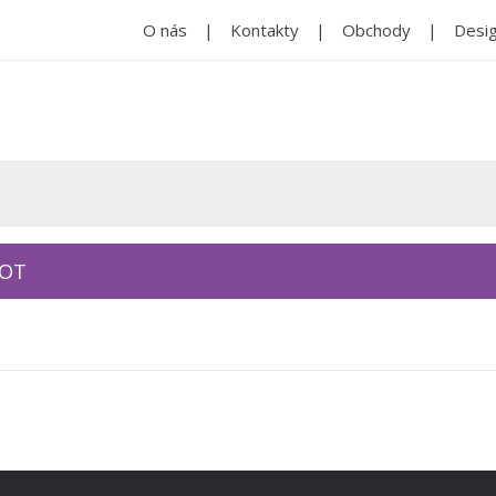
O nás
Kontakty
Obchody
Desig
KOT