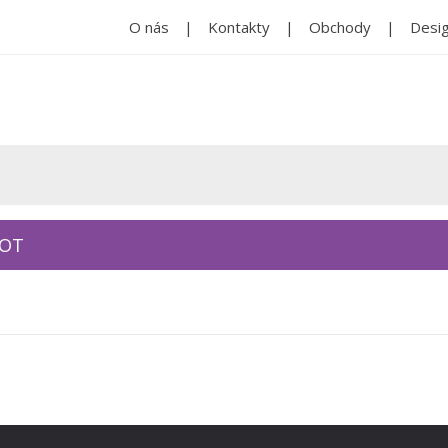
O nás
Kontakty
Obchody
Desig
KOT