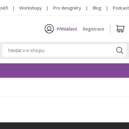
néři
Workshopy
Pro designéry
Blog
Podcast
Přihlášení
Registrace