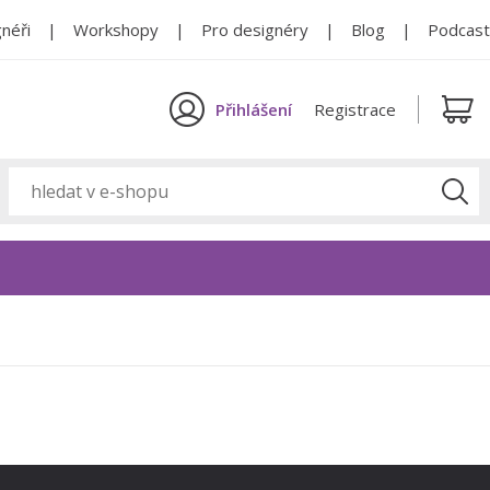
néři
Workshopy
Pro designéry
Blog
Podcast
Přihlášení
Registrace