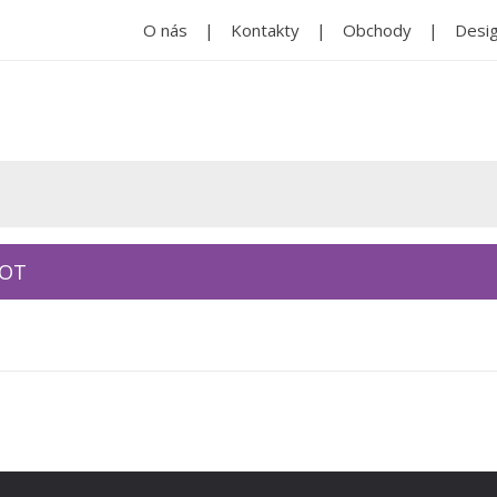
O nás
Kontakty
Obchody
Desig
KOT