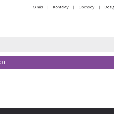
O nás
Kontakty
Obchody
Desig
KOT