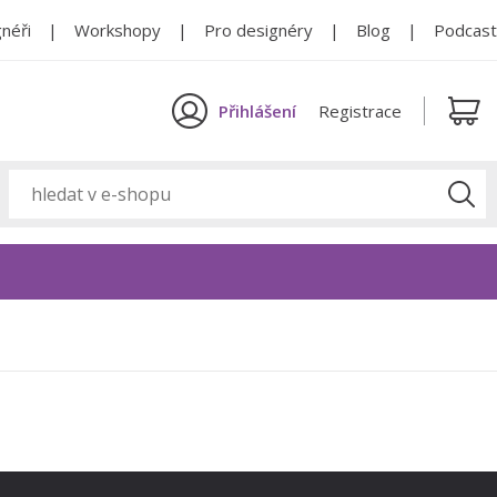
néři
Workshopy
Pro designéry
Blog
Podcast
Přihlášení
Registrace