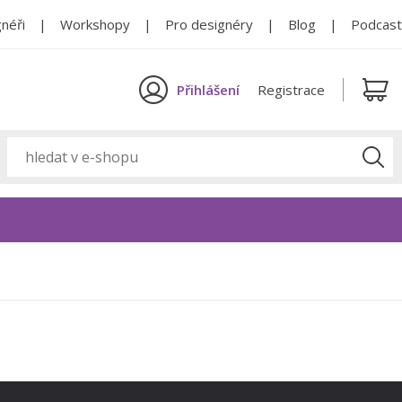
néři
Workshopy
Pro designéry
Blog
Podcast
Přihlášení
Registrace