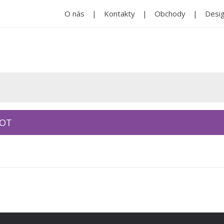
O nás
Kontakty
Obchody
Desig
KOT