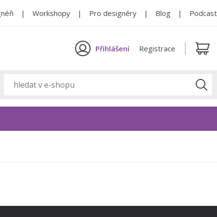
néři
Workshopy
Pro designéry
Blog
Podcast
Přihlášení
Registrace