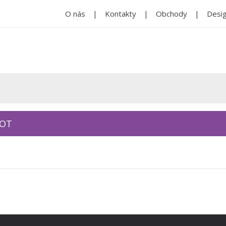
O nás
Kontakty
Obchody
Desig
KOT