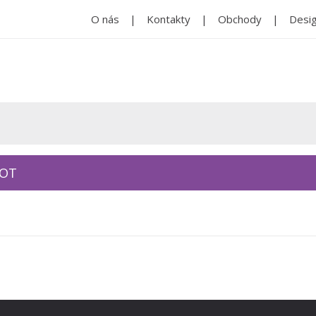
O nás
Kontakty
Obchody
Desig
KOT