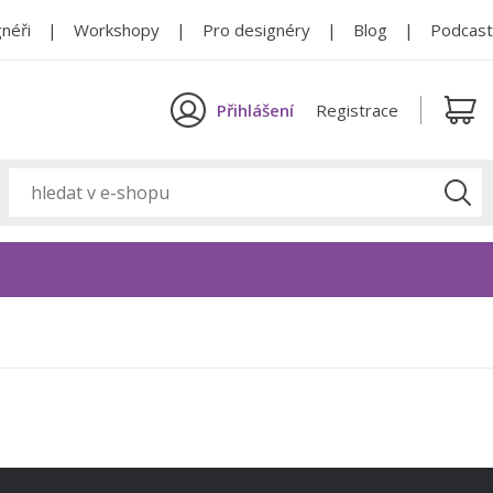
néři
Workshopy
Pro designéry
Blog
Podcast
Přihlášení
Registrace