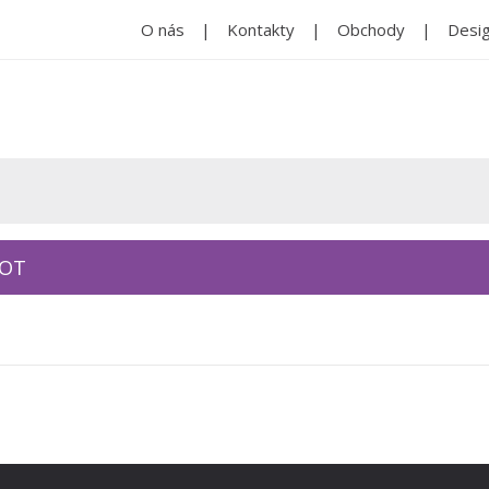
O nás
Kontakty
Obchody
Desig
KOT