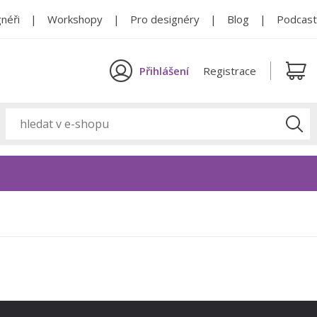
néři
Workshopy
Pro designéry
Blog
Podcast
Přihlášení
Registrace