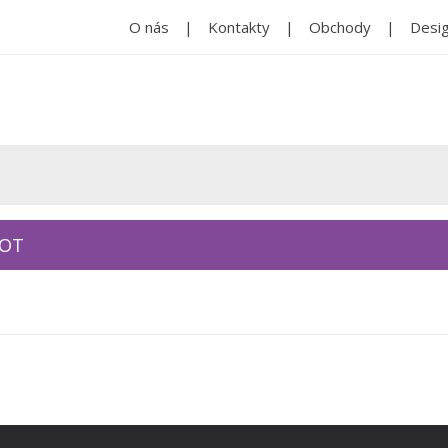
O nás
Kontakty
Obchody
Desig
KOT