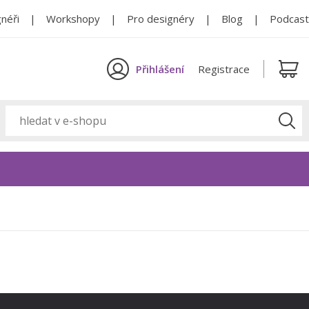
néři
Workshopy
Pro designéry
Blog
Podcast
Přihlášení
Registrace