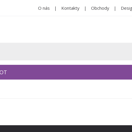
O nás
Kontakty
Obchody
Desig
KOT