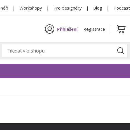
néři
Workshopy
Pro designéry
Blog
Podcast
Přihlášení
Registrace