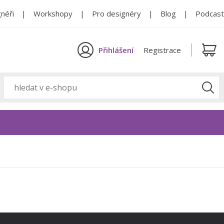
néři
Workshopy
Pro designéry
Blog
Podcast
Přihlášení
Registrace