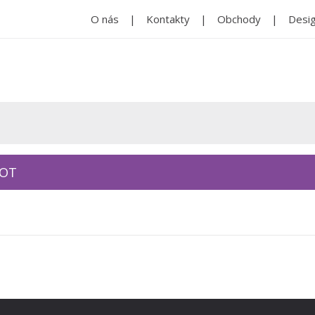
O nás
Kontakty
Obchody
Desig
KOT