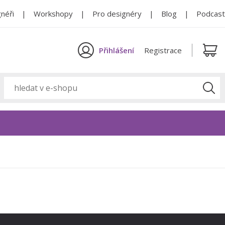
néři
Workshopy
Pro designéry
Blog
Podcast
Přihlášení
Registrace