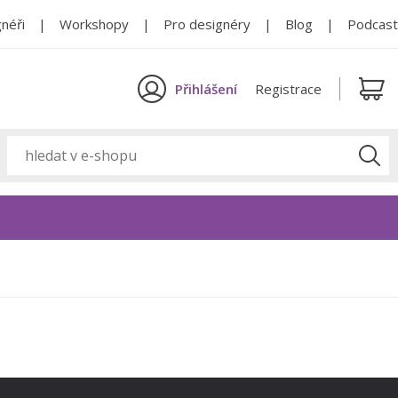
néři
Workshopy
Pro designéry
Blog
Podcast
Přihlášení
Registrace