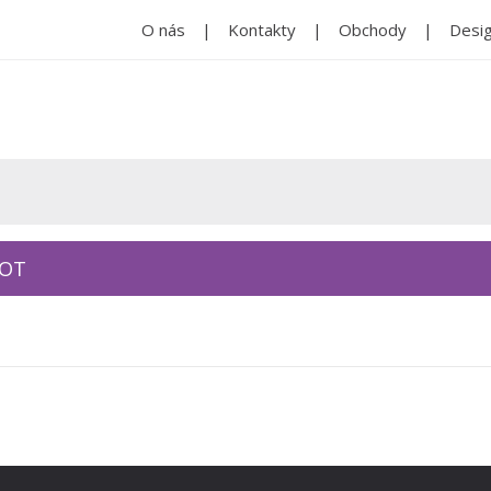
O nás
Kontakty
Obchody
Desig
KOT