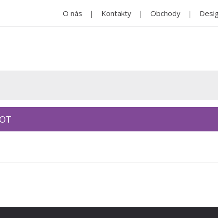
O nás
Kontakty
Obchody
Desig
KOT