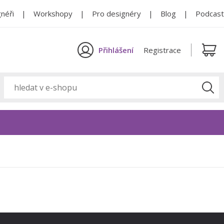
néři
Workshopy
Pro designéry
Blog
Podcast
Přihlášení
Registrace