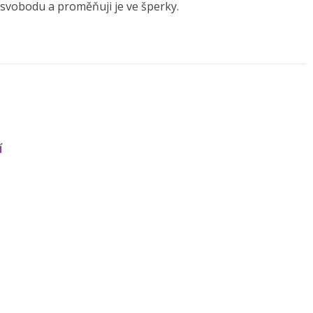
vobodu a proměňuji je ve šperky.
í