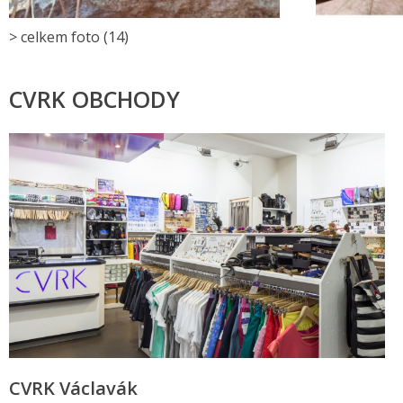
> celkem foto (14)
CVRK OBCHODY
CVRK Václavák