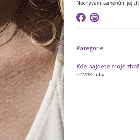
Nechávám kamenům jejich s
Kategorie
Kde najdete moje zbož
>
CVRK Letná