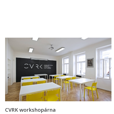
CVRK workshopárna