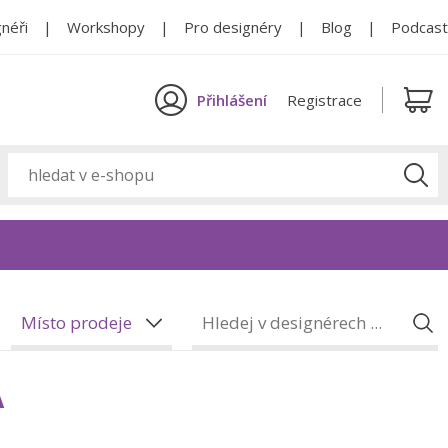
néři
Workshopy
Pro designéry
Blog
Podcast
Přihlášení
Registrace
Místo prodeje
A