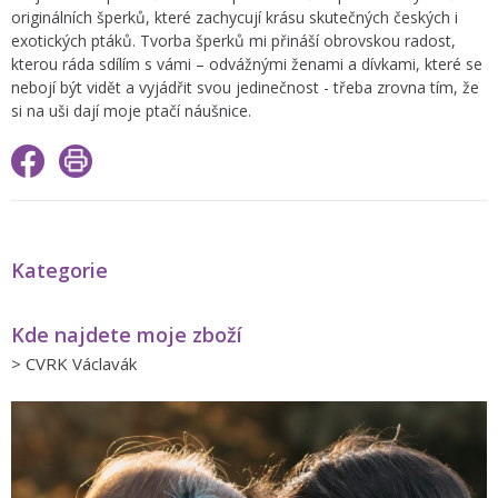
originálních šperků, které zachycují krásu skutečných českých i
exotických ptáků. Tvorba šperků mi přináší obrovskou radost,
kterou ráda sdílím s vámi – odvážnými ženami a dívkami, které se
nebojí být vidět a vyjádřit svou jedinečnost - třeba zrovna tím, že
si na uši dají moje ptačí náušnice.
Kategorie
Kde najdete moje zboží
>
CVRK Václavák