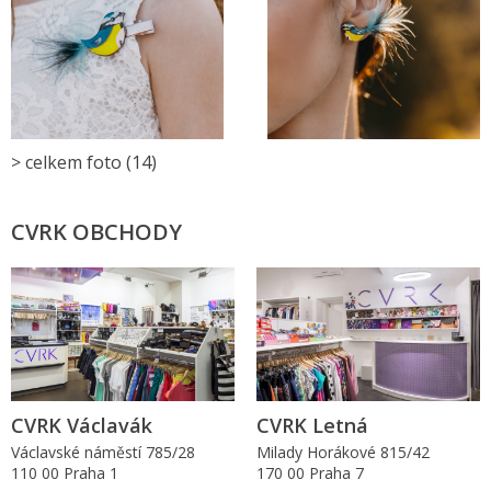
> celkem foto (14)
CVRK OBCHODY
CVRK Václavák
CVRK Letná
Václavské náměstí 785/28
Milady Horákové 815/42
110 00 Praha 1
170 00 Praha 7