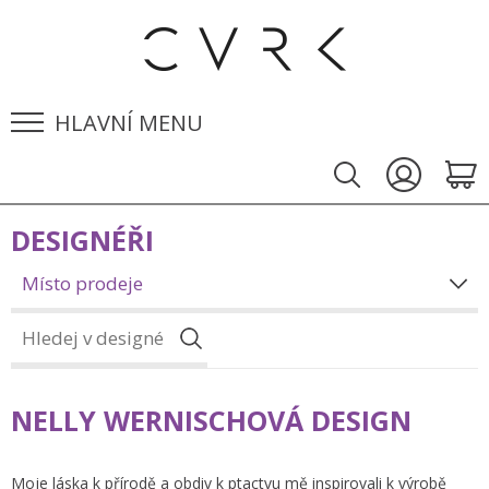
HLAVNÍ MENU
DESIGNÉŘI
Místo prodeje
NELLY WERNISCHOVÁ DESIGN
Moje láska k přírodě a obdiv k ptactvu mě inspirovali k výrobě