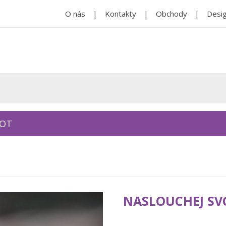
O nás
Kontakty
Obchody
Desig
KOT
NASLOUCHEJ SVO