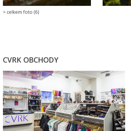
> celkem foto (6)
CVRK OBCHODY