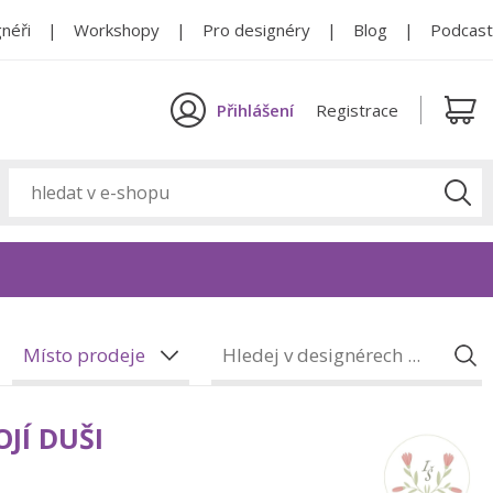
néři
Workshopy
Pro designéry
Blog
Podcast
Přihlášení
Registrace
Místo prodeje
JÍ DUŠI