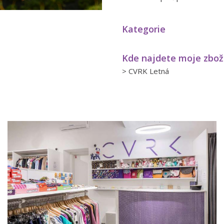
Kategorie
Kde najdete moje zbož
>
CVRK Letná