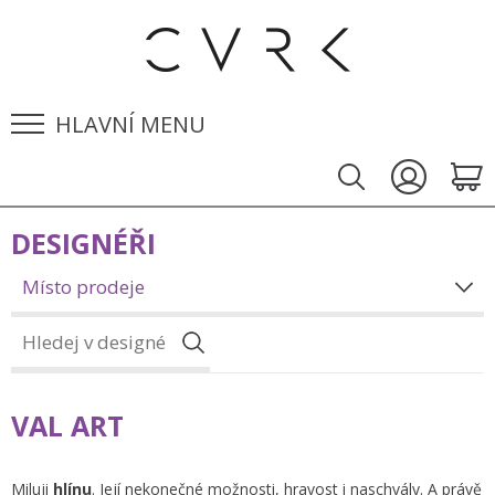
HLAVNÍ MENU
DESIGNÉŘI
Místo prodeje
VAL ART
Miluji
hlínu
. Její nekonečné možnosti, hravost i naschvály. A právě