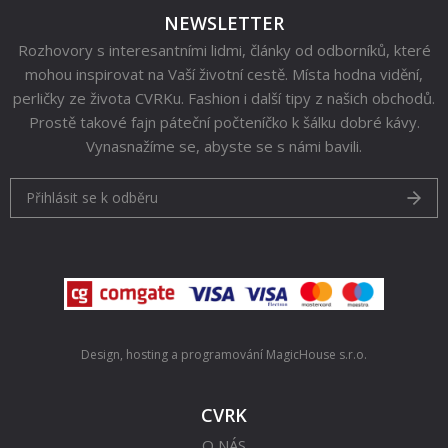
NEWSLETTER
Rozhovory s interesantními lidmi, články od odborníků, které
mohou inspirovat na Vaší životní cestě. Místa hodna vidění,
perličky ze života CVRKu. Fashion i další tipy z našich obchodů.
Prostě takové fajn páteční počteníčko k šálku dobré kávy.
Vynasnažíme se, abyste se s námi bavili.
Přihlásit se k odběru
Design, hosting a programování
MagicHouse s.r.o.
CVRK
O NÁS