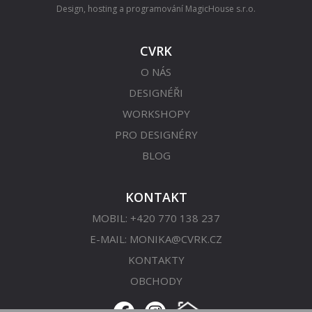
Design, hosting a programování
MagicHouse s.r.o.
CVRK
O NÁS
DESIGNÉŘI
WORKSHOPY
PRO DESIGNÉRY
BLOG
KONTAKT
MOBIL: +420 770 138 237
E-MAIL:
MONIKA@CVRK.CZ
KONTAKTY
OBCHODY