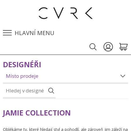
HLAVNÍ MENU
DESIGNÉŘI
Místo prodeje
JAMIE COLLECTION
Oblékáme ty, které hledají styl a pohodlí, ale zároveň jim záleží na