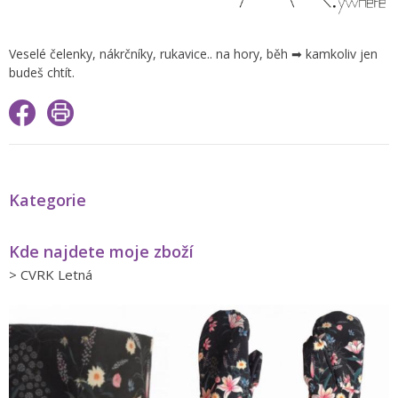
Veselé čelenky, nákrčníky, rukavice.. na hory, běh ➡ kamkoliv jen
budeš chtít.
Kategorie
Kde najdete moje zboží
>
CVRK Letná