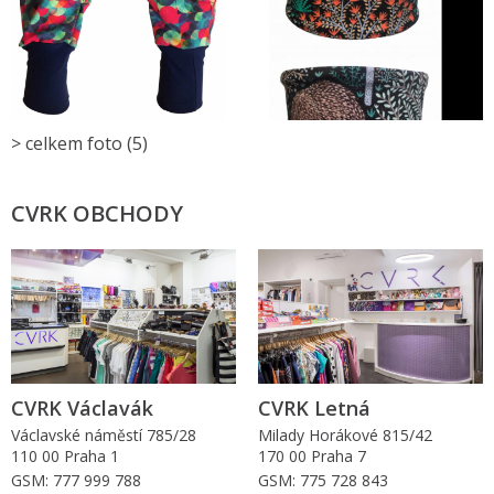
> celkem foto (5)
CVRK OBCHODY
CVRK Václavák
CVRK Letná
Václavské náměstí 785/28
Milady Horákové 815/42
110 00 Praha 1
170 00 Praha 7
GSM: 777 999 788
GSM: 775 728 843