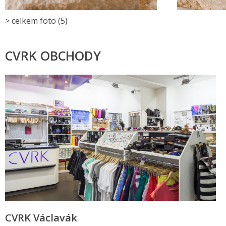
> celkem foto (5)
CVRK OBCHODY
CVRK Václavák