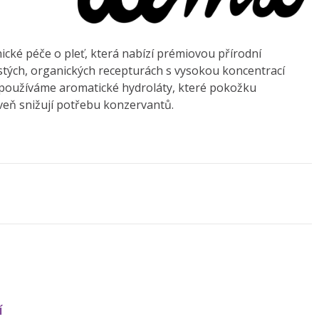
ické péče o pleť, která nabízí prémiovou přírodní
tých, organických recepturách s vysokou koncentrací
y používáme aromatické hydroláty, které pokožku
oveň snižují potřebu konzervantů.
í