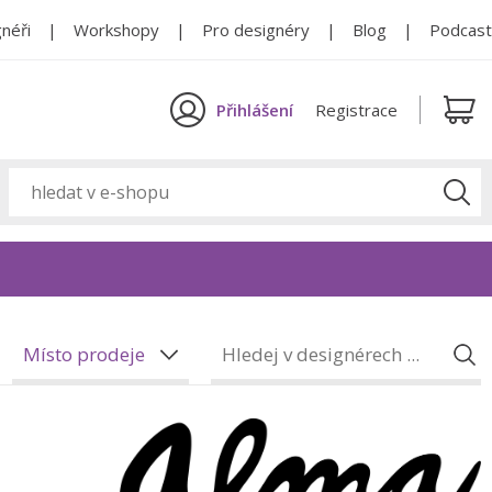
néři
Workshopy
Pro designéry
Blog
Podcast
Přihlášení
Registrace
Místo prodeje