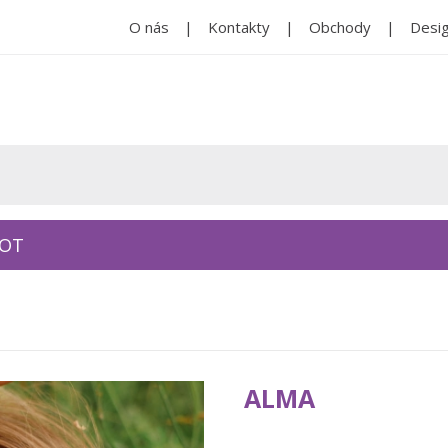
O nás
Kontakty
Obchody
Desig
KOT
ALMA