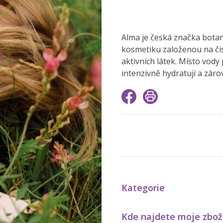
Alma je česká značka botan
kosmetiku založenou na čis
aktivních látek. Místo vod
intenzivně hydratují a zár
Kategorie
Kde najdete moje zbož