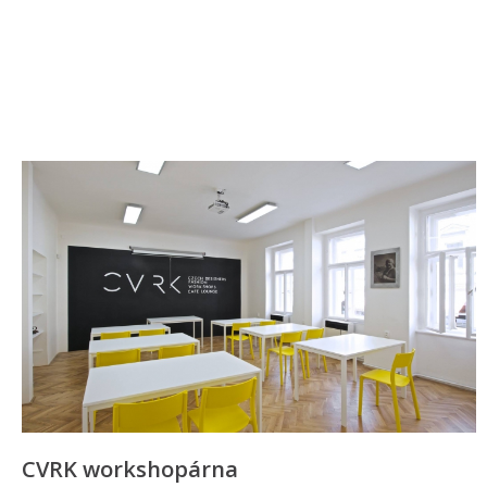
CVRK workshopárna