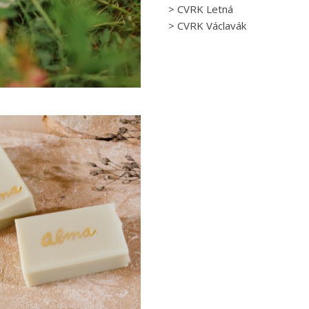
>
CVRK Letná
>
CVRK Václavák