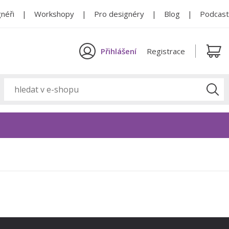
néři
Workshopy
Pro designéry
Blog
Podcast
Přihlášení
Registrace