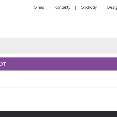
O nás
Kontakty
Obchody
Desig
KOT