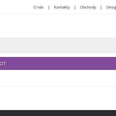
O nás
Kontakty
Obchody
Desig
KOT