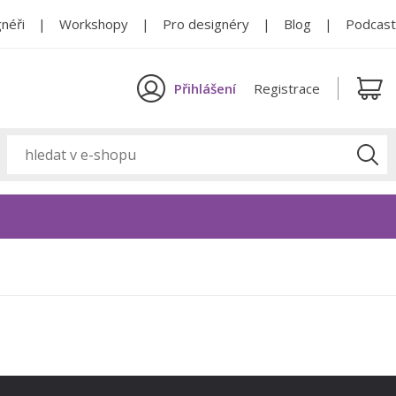
néři
Workshopy
Pro designéry
Blog
Podcast
Přihlášení
Registrace