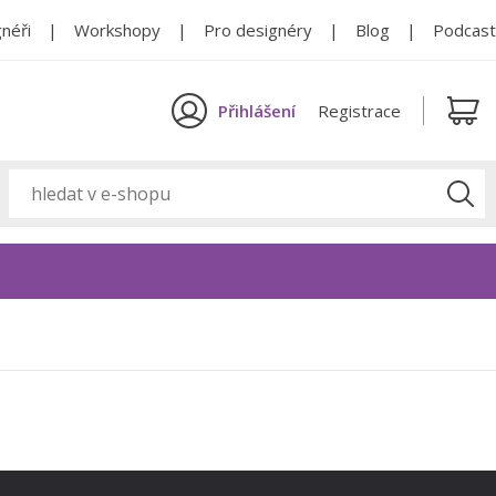
néři
Workshopy
Pro designéry
Blog
Podcast
Přihlášení
Registrace