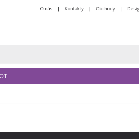
O nás
Kontakty
Obchody
Desig
KOT