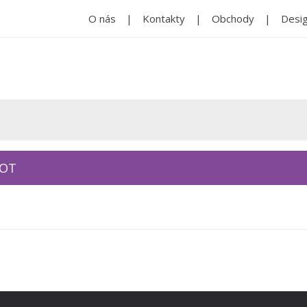
O nás
Kontakty
Obchody
Desig
KOT