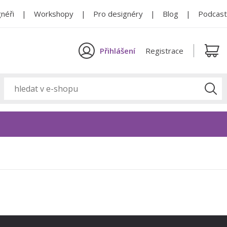
néři
Workshopy
Pro designéry
Blog
Podcast
Přihlášení
Registrace